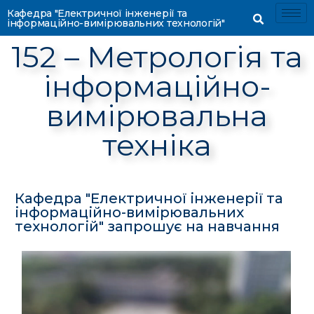
Кафедра "Електричної інженерії та
інформаційно-вимірювальних технологій"
152 – Метрологія та
інформаційно-
вимірювальна
техніка
Кафедра "Електричної інженерії та
інформаційно-вимірювальних
технологій" запрошує на навчання