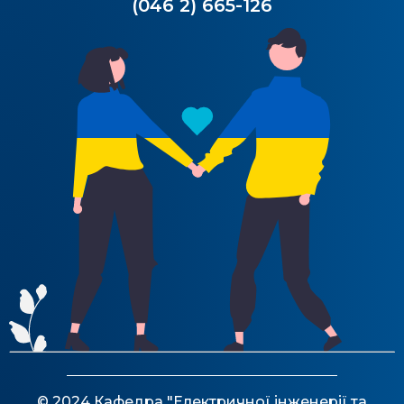
(046 2) 665-126
© 2024 Кафедра "Електричної інженерії та