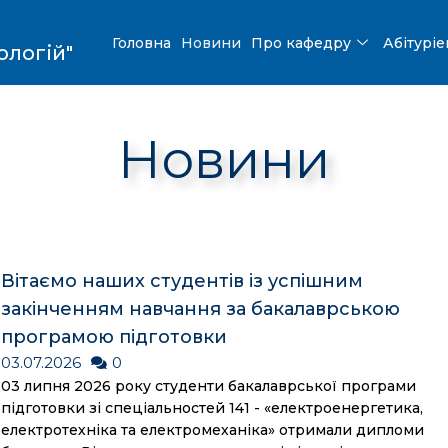
Головна
Новини
Про кафедру
Абітурі
ологій"
Новини
Вітаємо наших студентів із успішним
закінченням навчання за бакалаврською
програмою підготовки
03.07.2026
0
03 липня 2026 року студенти бакалаврської програми
підготовки зі спеціальностей 141 - «електроенергетика,
електротехніка та електромеханіка» отримали дипломи