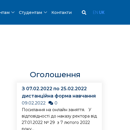
ентам
Студентам
Контакти
EN
UK
Оголошення
З 07.02.2022 по 25.02.2022
дистанційна форма навчання
09.02.2022
0
Посилання на онлайн заняття. У
відповідності до наказу ректора від
27.01.2022 № 29 з 7 лютого 2022
року...