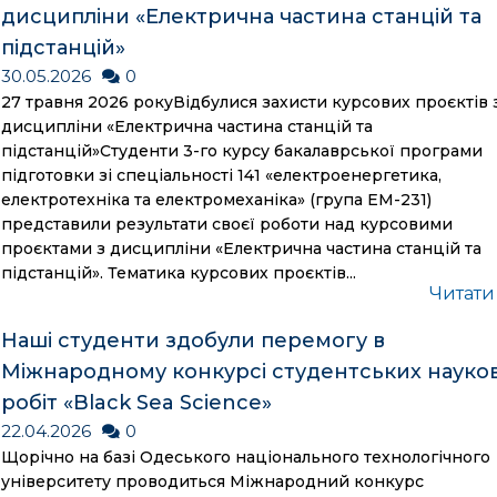
дисципліни «Електрична частина станцій та
підстанцій»
30.05.2026
0
27 травня 2026 рокуВідбулися захисти курсових проєктів 
дисципліни «Електрична частина станцій та
підстанцій»Студенти 3-го курсу бакалаврської програми
підготовки зі спеціальності 141 «електроенергетика,
електротехніка та електромеханіка» (група ЕМ-231)
представили результати своєї роботи над курсовими
проєктами з дисципліни «Електрична частина станцій та
підстанцій». Тематика курсових проєктів...
Читати
Наші студенти здобули перемогу в
Міжнародному конкурсі студентських науко
робіт «Black Sea Science»
22.04.2026
0
Щорічно на базі Одеського національного технологічного
університету проводиться Міжнародний конкурс