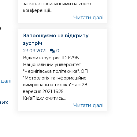
занять з посиляннями на zoom
конференції...
Читати далі
з
Запрошуємо на відкриту
зустріч
23.09.2021
0
Відкрита зустріч: ID 6798
Національний університет
"Чернігівська політехніка", ОП
"Метрологія та інформаційно-
 далі
вимірювальна техніка"Час: 28
вересня 2021 16:25
КиївПідключитись...
вих
Читати далі