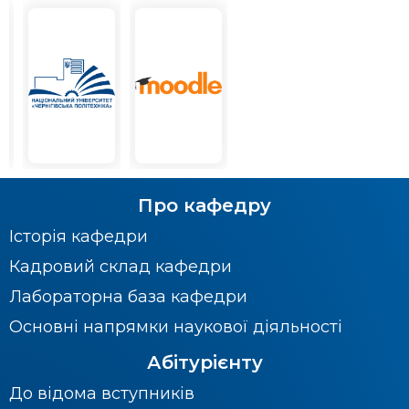
Про кафедру
Історія кафедри
Кадровий склад кафедри
Лабораторна база кафедри
Основні напрямки наукової діяльності
Абітурієнту
До відома вступників