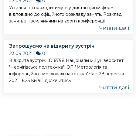
23.09.2021
0
Усі заняття проходитимуть у дистанційній формі
відповідно до офіційного розкладу занять. Розклад
занять з посиляннями на zoom конференції...
Читати далі
Запрошуємо на відкриту зустріч
23.09.2021
0
Відкрита зустріч: ID 6798 Національний університет
"Чернігівська політехніка", ОП "Метрологія та
інформаційно-вимірювальна техніка"Час: 28 вересня
2021 16:25 КиївПідключитись...
Читати далі