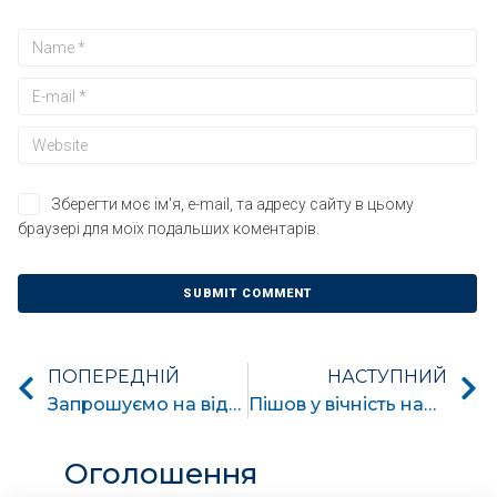
Зберегти моє ім'я, e-mail, та адресу сайту в цьому
браузері для моїх подальших коментарів.
ПОПЕРЕДНІЙ
НАСТУПНИЙ
Запрошуємо на відкриту зустріч
Пішов у вічність наш колега, Муравйов Олександр Павлович
Оголошення