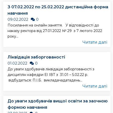
З 07.02.2022 по 25.02.2022 дистанційна форма
навчання
09.02.2022
0
Посилання на онлайн заняття. У відповідності до
наказу ректора від 27.01.2022 № 29 з 7 лютого 2022
року...
Читати далі
Ліквідація заборгованості
01.02.2022
0
До уваги здобувачів ліквідація заборгованості з
дисциплін кафедри ЕІ ІВТ з 31.01 – 5.02.22 р.
відбудеться: П.І.Б. викладачадатадень...
Читати далі
До уваги здобувачів вищої освіти за заочною
формою навчання