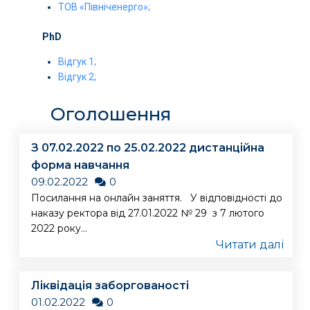
ТОВ «Північенерго»;
PhD
Відгук 1
;
Відгук 2;
Оголошення
З 07.02.2022 по 25.02.2022 дистанційна
форма навчання
09.02.2022
0
Посилання на онлайн заняття. У відповідності до
наказу ректора від 27.01.2022 № 29 з 7 лютого
2022 року...
Читати далі
Ліквідація заборгованості
01.02.2022
0