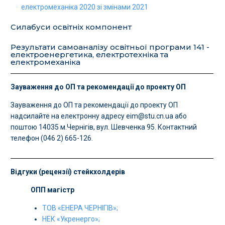
електромеханіка 2020 зі змінами 2021
Силабуси освітніх компонент
Результати самоаналізу освітньої програми 141 -
електроенергетика, електротехніка та
електромеханіка
Зауваження до ОП та рекомендації до проекту ОП
Зауваження до ОП та рекомендації до проекту ОП
надсилайте на електронну адресу
eim@stu.cn.ua
або
поштою 14035 м.Чернігів, вул. Шевченка 95. Контактний
телефон (046 2) 665-126.
Відгуки (рецензії) стейкхолдерів
ОПП магістр
ТОВ «ЕНЕРА ЧЕРНІГІВ»;
НЕК «Укренерго»;