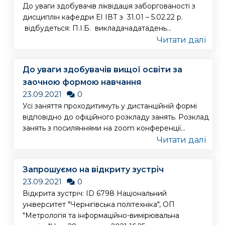
До уваги здобувачів ліквідація заборгованості з
дисциплін кафедри ЕІ ІВТ з 31.01 – 5.02.22 р.
відбудеться: П.І.Б. викладачадатадень...
Читати далі
До уваги здобувачів вищої освіти за
заочною формою навчання
23.09.2021
0
Усі заняття проходитимуть у дистанційній формі
відповідно до офіційного розкладу занять. Розклад
занять з посиляннями на zoom конференції...
Читати далі
Запрошуємо на відкриту зустріч
23.09.2021
0
Відкрита зустріч: ID 6798 Національний
університет "Чернігівська політехніка", ОП
"Метрологія та інформаційно-вимірювальна