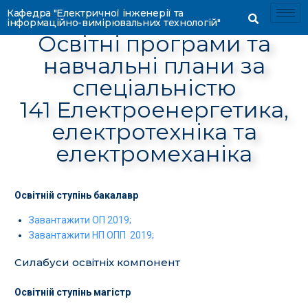
Кафедра "Електричної інженерії та
інформаційно-вимірювальних технологій"
Освітні програми та
навчальні плани за
спеціальністю
141 Електроенергетика,
електротехніка та
електромеханіка
Освітній ступінь бакалавр
Завантажити ОП 2019;
Завантажити НП ОПП 2019;
Силабуси освітніх компонент
Освітній ступінь магістр