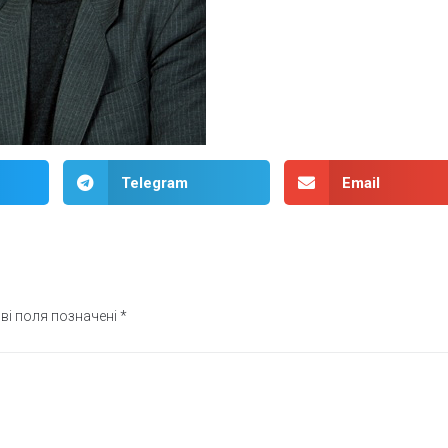
Telegram
Email
ві поля позначені
*