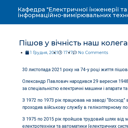
Кафедра "Електричної інженерії та
інформаційно-вимірювальних техн
Пішов у вічність наш коле
1 Грудня, 2021
17:17
No Comments
30 листопада 2021 року на 74-у році життя пішо
Олександр Павлович народився 29 вересня 1948 
за спеціальністю електричні машини і апарати т
З 1972 по 1973 рік працював на заводі “Восход” 
проходив військову службу в гелікоптерному по
З 1975 по 2015 рік пройшов трудовий шлях від 
електротехніки та автоматики (електричних сист