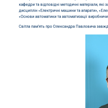
кафедри та відповідні методичні матеріали, які 
дисциплін «Електричні машини та апарати», «Ел
«Основи автоматики та автоматизації виробничи
Світла пам’ять про Олександра Павловича завжди