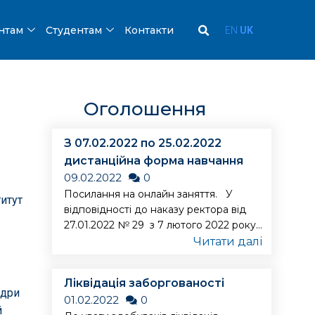
ентам
Студентам
Контакти
EN
UK
Оголошення
З 07.02.2022 по 25.02.2022
дистанційна форма навчання
09.02.2022
0
Посилання на онлайн заняття. У
итут
відповідності до наказу ректора від
27.01.2022 № 29 з 7 лютого 2022 року...
Читати далі
Ліквідація заборгованості
едри
01.02.2022
0
й