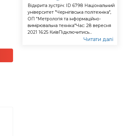
Відкрита зустріч: ID 6798 Національний
університет "Чернігівська політехніка",
ОП "Метрологія та інформаційно-
вимірювальна техніка"Час: 28 вересня
2021 16:25 КиївПідключитись...
Читати далі