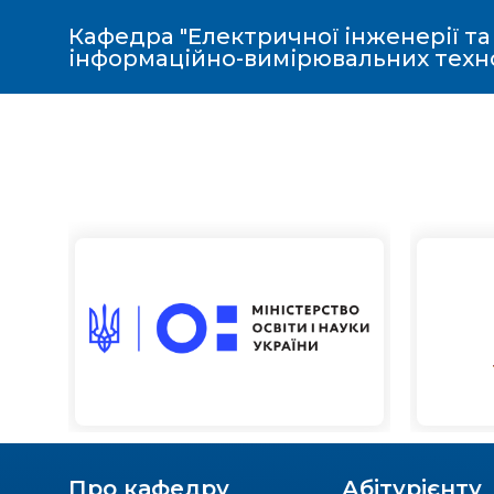
Кафедра "Електричної інженерії та
інформаційно-вимірювальних техн
Про кафедру
Абітурієнту