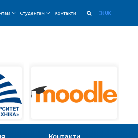
ентам
Студентам
Контакти
EN
UK
ня
Контакти