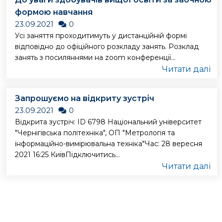
формою навчання
23.09.2021
0
Усі заняття проходитимуть у дистанційній формі
відповідно до офіційного розкладу занять. Розклад
занять з посиляннями на zoom конференції...
Читати далі
Запрошуємо на відкриту зустріч
23.09.2021
0
Відкрита зустріч: ID 6798 Національний університет
"Чернігівська політехніка", ОП "Метрологія та
інформаційно-вимірювальна техніка"Час: 28 вересня
2021 16:25 КиївПідключитись...
Читати далі