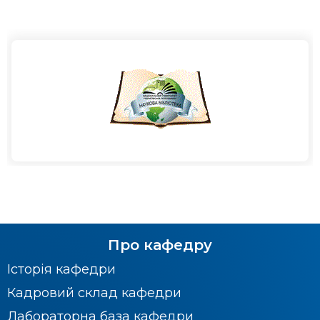
Про кафедру
Історія кафедри
Кадровий склад кафедри
Лабораторна база кафедри