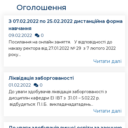
Оголошення
З 07.02.2022 по 25.02.2022 дистанційна форма
навчання
09.02.2022
0
Посилання на онлайн заняття. У відповідності до
наказу ректора від 27.01.2022 № 29 з 7 лютого 2022
року...
Читати далі
Ліквідація заборгованості
01.02.2022
0
До уваги здобувачів ліквідація заборгованості з
дисциплін кафедри ЕІ ІВТ з 31.01 – 5.02.22 р.
відбудеться: П.І.Б. викладачадатадень...
Читати далі
До уваги здобувачів вищої освіти за заочною