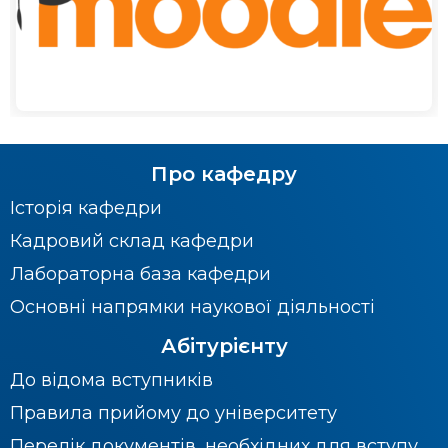
Про кафедру
Історія кафедри
Кадровий склад кафедри
Лабораторна база кафедри
Основні напрямки наукової діяльності
Абітурієнту
До відома вступників
Правила прийому до університету
Перелік документів, необхідних для вступу