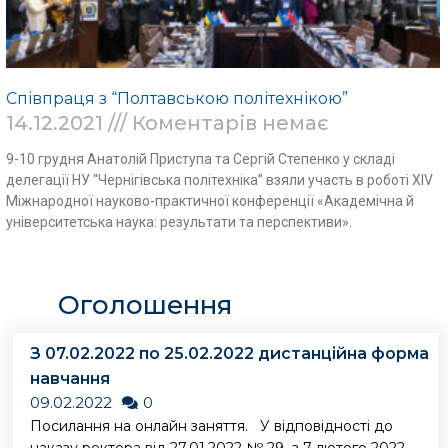
Співпраця з “Полтавською політехнікою”
14.12.2021
Коментарів немає
9-10 грудня Анатолій Приступа та Сергій Степенко у складі
делегації НУ “Чернігівська політехніка” взяли участь в роботі XІV
Міжнародної науково-практичної конференції «Академічна й
університетська наука: результати та перспективи».
Read More »
Оголошення
З 07.02.2022 по 25.02.2022 дистанційна форма
навчання
09.02.2022
0
Посилання на онлайн заняття. У відповідності до