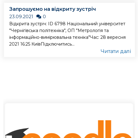
Запрошуємо на відкриту зустріч
23.09.2021
0
Відкрита зустріч: ID 6798 Національний університет
"Чернігівська політехніка", ОП "Метрологія та
інформаційно-вимірювальна техніка"Час: 28 вересня
2021 16:25 КиївПідключитись...
Читати далі