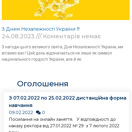
З Днем Незалежності України !!!
24.08.2023
Коментарів немає
З нагоди цього великого свята, Дня Незалежності України, ми
вітаємо вас ! Цей день відзначається не лише як символ
національного гордості України, але й як
Read More »
Оголошення
З 07.02.2022 по 25.02.2022 дистанційна форма
навчання
09.02.2022
0
Посилання на онлайн заняття. У відповідності до
наказу ректора від 27.01.2022 № 29 з 7 лютого 2022