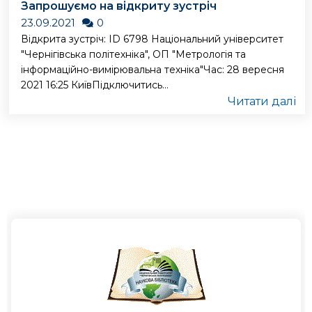
Запрошуємо на відкриту зустріч
23.09.2021
0
Відкрита зустріч: ID 6798 Національний університет
"Чернігівська політехніка", ОП "Метрологія та
інформаційно-вимірювальна техніка"Час: 28 вересня
2021 16:25 КиївПідключитись...
Читати далі