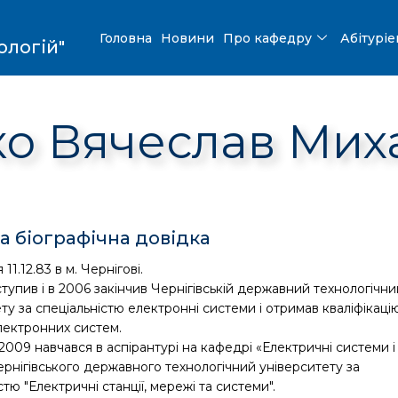
Головна
Новини
Про кафедру
Абітурі
ологій"
ко Вячеслав Мих
а біографічна довідка
11.12.83 в м. Чернігові.
тупив і в 2006 закінчив Чернігівській державний технологічни
ту за спеціальністю електронні системи і отримав кваліфікаці
лектронних систем.
2009 навчався в аспірантурі на кафедрі «Електричні системи і
рнігівського державного технологічний університету за
стю "Електричні станції, мережі та системи".