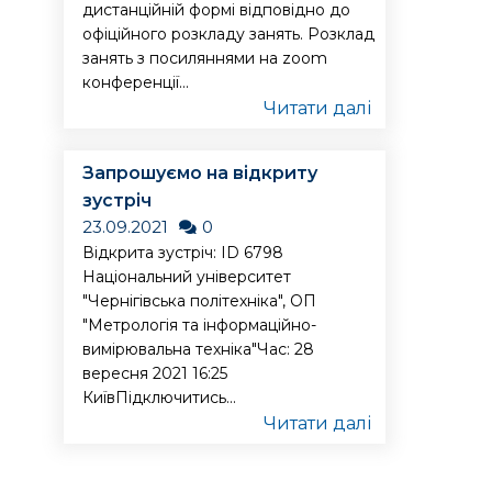
дистанційній формі відповідно до
офіційного розкладу занять. Розклад
занять з посиляннями на zoom
конференції...
Читати далі
Запрошуємо на відкриту
зустріч
23.09.2021
0
Відкрита зустріч: ID 6798
Національний університет
"Чернігівська політехніка", ОП
"Метрологія та інформаційно-
вимірювальна техніка"Час: 28
вересня 2021 16:25
КиївПідключитись...
Читати далі