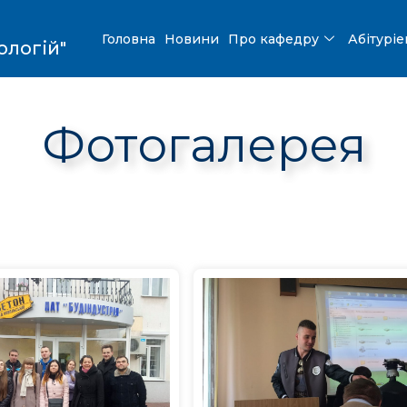
Головна
Новини
Про кафедру
Абітурі
ологій"
Фотогалерея