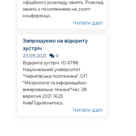
офіційного розкладу занять. Розклад
занять з посиляннями на zoom
конференції...
Читати далі
Запрошуємо на відкриту
зустріч
23.09.2021
0
Відкрита зустріч: ID 6798
Національний університет
"Чернігівська політехніка", ОП
"Метрологія та інформаційно-
вимірювальна техніка"Час: 28
вересня 2021 16:25
КиївПідключитись...
Читати далі