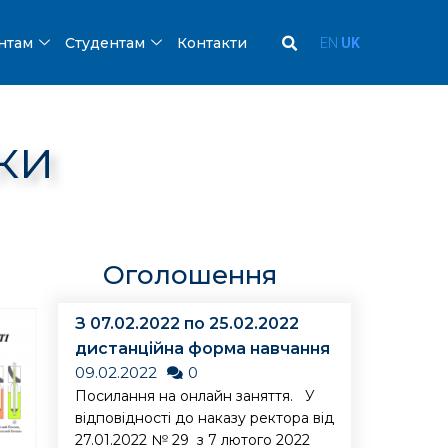
ентам
Студентам
Контакти
EN
UK
ки
Оголошення
З 07.02.2022 по 25.02.2022
дистанційна форма навчання
09.02.2022
0
Посилання на онлайн заняття. У
відповідності до наказу ректора від
27.01.2022 № 29 з 7 лютого 2022