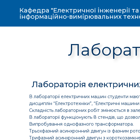
Кафедра "Електричної інженерії та
інформаційно-вимірювальних техн
Лаборат
Лабораторія електричн
В лабораторії електричних машин студенти мають
дисциплін “Електротехніки”, “Електричні машини 
Складність лабораторних робіт змінюється в зале
В лабораторії функціонують 8 стендів, що дозво
Випробування однофазного трансформатора.
Трьохфазний асинхронний двигун із фазним рот
Трифазний асинхронний двигун з короткозамкн