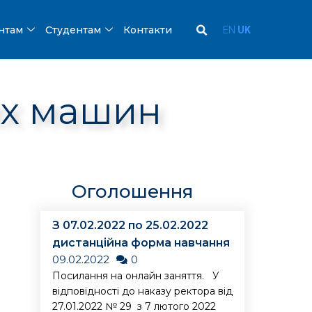
ентам
Студентам
Контакти
EN
UK
их машин
Оголошення
З 07.02.2022 по 25.02.2022
дистанційна форма навчання
09.02.2022
0
Посилання на онлайн заняття. У
відповідності до наказу ректора від
27.01.2022 № 29 з 7 лютого 2022