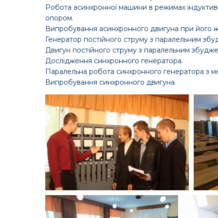
Робота асинхронної машини в режимах індуктивн
опором.
Випробування асинхронного двигуна при його жи
Генератор постійного струму з паралельним зб
Двигун постійного струму з паралельним збудж
Дослідження синхронного генератора.
Паралельна робота синхронного генератора з м
Випробування синхронного двигуна.