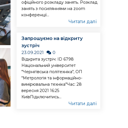
офіційного розкладу занять. Розклад
занять з посиляннями на zoom
конференції...
Читати далі
Запрошуємо на відкриту
зустріч
23.09.2021
0
Відкрита зустріч: ID 6798
Національний університет
"Чернігівська політехніка", ОП
"Метрологія та інформаційно-
вимірювальна техніка"Час: 28
вересня 2021 16:25
КиївПідключитись...
Читати далі