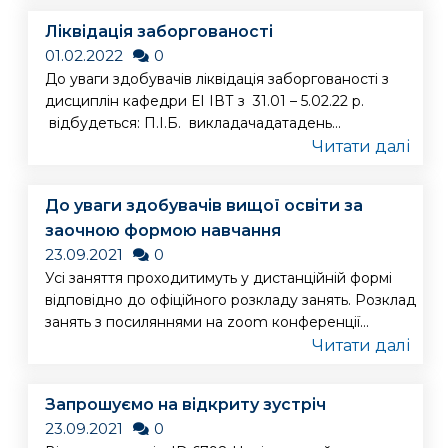
Ліквідація заборгованості
01.02.2022
0
До уваги здобувачів ліквідація заборгованості з
дисциплін кафедри ЕІ ІВТ з 31.01 – 5.02.22 р.
відбудеться: П.І.Б. викладачадатадень...
Читати далі
До уваги здобувачів вищої освіти за
заочною формою навчання
23.09.2021
0
Усі заняття проходитимуть у дистанційній формі
відповідно до офіційного розкладу занять. Розклад
занять з посиляннями на zoom конференції...
Читати далі
Запрошуємо на відкриту зустріч
23.09.2021
0