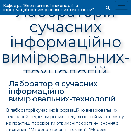
Лабораторія
Кафедра "Електричної інженерії та
інформаційно-вимірювальних технологій"
сучасних
інформаційно
вимірювальних-
технологій
Лабораторія сучасних
інформаційно
вимірювальних-технологій
В лабораторії сучасних інформаційно вимірювальних
технологій студенти різних спеціальностей мають змогу
на практиці перевірити отримані теоретичні знання з
дисциплін “Мікропроцесорна техніка”, “Мережі та