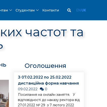
ентам
Студентам
Контакти
EN
UK
ких частот та
ь
нь
Оголошення
З 07.02.2022 по 25.02.2022
дистанційна форма навчання
09.02.2022
0
Посилання на онлайн заняття. У
відповідності до наказу ректора від
27.01.2022 № 29 з 7 лютого 2022