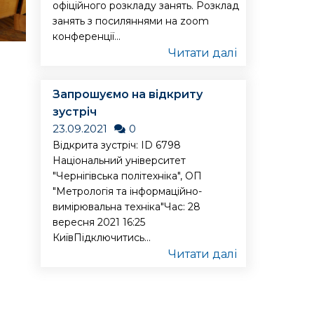
офіційного розкладу занять. Розклад
занять з посиляннями на zoom
конференції...
Читати далі
Запрошуємо на відкриту
зустріч
23.09.2021
0
Відкрита зустріч: ID 6798
Національний університет
"Чернігівська політехніка", ОП
"Метрологія та інформаційно-
вимірювальна техніка"Час: 28
вересня 2021 16:25
КиївПідключитись...
Читати далі