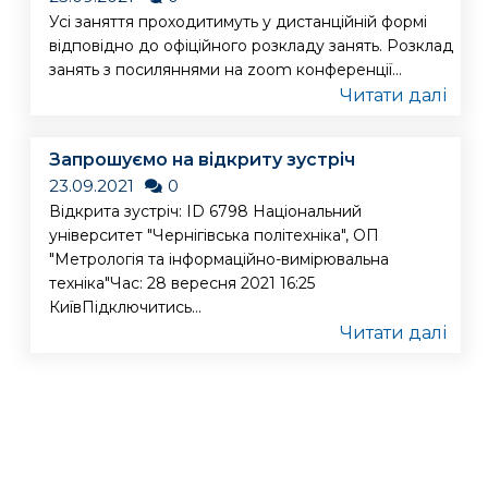
Усі заняття проходитимуть у дистанційній формі
відповідно до офіційного розкладу занять. Розклад
занять з посиляннями на zoom конференції...
Читати далі
Запрошуємо на відкриту зустріч
23.09.2021
0
Відкрита зустріч: ID 6798 Національний
університет "Чернігівська політехніка", ОП
"Метрологія та інформаційно-вимірювальна
техніка"Час: 28 вересня 2021 16:25
КиївПідключитись...
Читати далі