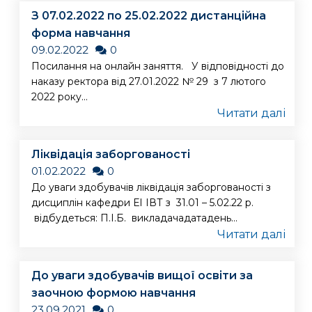
З 07.02.2022 по 25.02.2022 дистанційна
форма навчання
09.02.2022
0
Посилання на онлайн заняття. У відповідності до
наказу ректора від 27.01.2022 № 29 з 7 лютого
2022 року...
Читати далі
Ліквідація заборгованості
01.02.2022
0
До уваги здобувачів ліквідація заборгованості з
дисциплін кафедри ЕІ ІВТ з 31.01 – 5.02.22 р.
відбудеться: П.І.Б. викладачадатадень...
Читати далі
До уваги здобувачів вищої освіти за
заочною формою навчання
23.09.2021
0