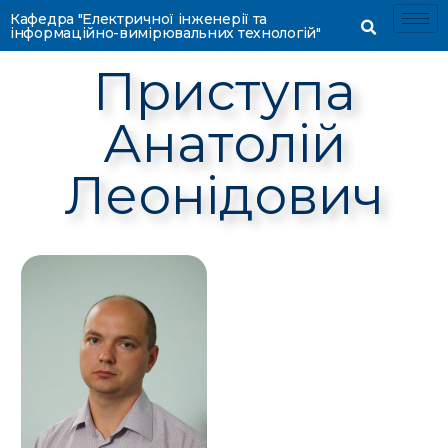
Кафедра "Електричної інженерії та
інформаційно-вимірювальних технологій"
Приступа
Анатолій
Леонідович