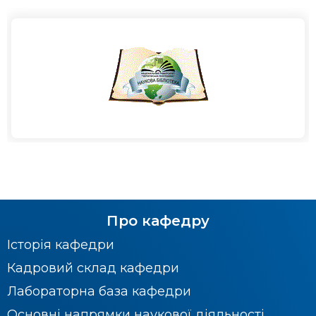
Про кафедру
Історія кафедри
Кадровий склад кафедри
Лабораторна база кафедри
Основні напрямки наукової діяльності