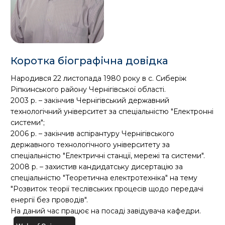
Коротка біографічна довідка
Народився 22 листопада 1980 року в с. Сиберіж
Ріпкинського району Чернігівської області.
2003 р. – закінчив Чернігівський державний
технологічний університет за спеціальністю "Електронні
системи";
2006 р. – закінчив аспірантуру Чернігівського
державного технологічного університету за
спеціальністю "Електричні станції, мережі та системи".
2008 р. – захистив кандидатську дисертацію за
спеціальністю "Теоретична електротехніка" на тему
"Розвиток теорії теслівських процесів щодо передачі
енергії без проводів".
На даний час працює на посаді завідувача кафедри.