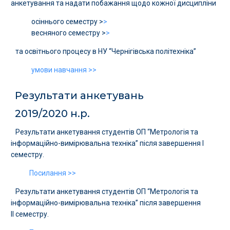
анкетування та надати побажання щодо кожної дисципліни
осіннього семестру >
>
весняного семестру >
>
та освітнього процесу в НУ “Чернігівська політехніка”
умови навчання >>
Результати анкетувань
2019/2020 н.р.
Результати анкетування студентів ОП “Метрологія та
інформаційно-вимірювальна техніка” після завершення І
семестру.
Посилання >>
Результати анкетування студентів ОП “Метрологія та
інформаційно-вимірювальна техніка” після завершення
І
І
семестру.