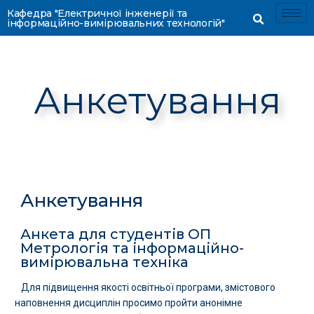
Кафедра "Електричної інженерії та
інформаційно-вимірювальних технологій"
Анкетування
Анкетування
Анкета для студентів ОП
Метрологія та інформаційно-
вимірювальна техніка
Для підвищення якості освітньої програми, змістового
наповнення дисциплін просимо пройти анонімне