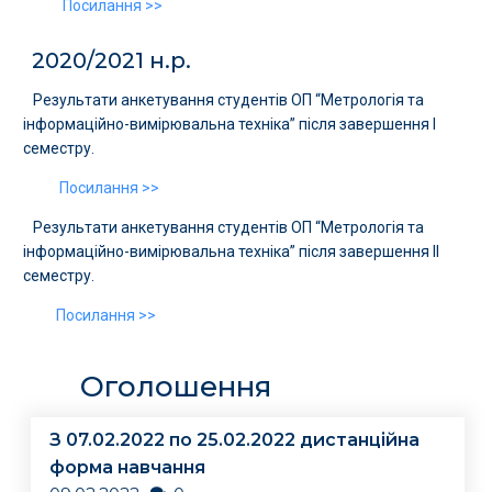
Посилання >>
2020/2021 н.р.
Результати анкетування студентів ОП “Метрологія та
інформаційно-вимірювальна техніка” після завершення І
семестру.
Посилання >>
Результати анкетування студентів ОП “Метрологія та
інформаційно-вимірювальна техніка” після завершення ІI
семестру.
Посилання >>
Оголошення
З 07.02.2022 по 25.02.2022 дистанційна
форма навчання