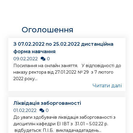
Оголошення
З 07.02.2022 по 25.02.2022 дистанційна
форма навчання
09.02.2022
0
Посилання на онлайн заняття. У відповідності до
наказу ректора від 27.01.2022 № 29 з 7 лютого
2022 року...
Читати далі
Ліквідація заборгованості
01.02.2022
0
До уваги здобувачів ліквідація заборгованості з
дисциплін кафедри ЕІ ІВТ з 31.01 – 5.02.22 р.
відбудеться: П.І.Б. викладачадатадень...