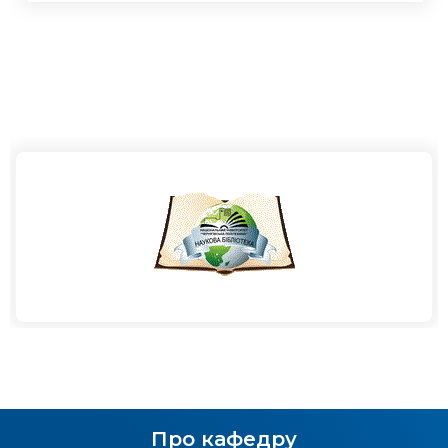
Про кафедру