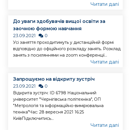
Читати далі
До уваги здобувачів вищої освіти за
заочною формою навчання
23.09.2021
0
Усі заняття проходитимуть у дистанційній формі
відповідно до офіційного розкладу занять. Розклад
занять з посиляннями на zoom конференції...
Читати далі
Запрошуємо на відкриту зустріч
23.09.2021
0
Відкрита зустріч: ID 6798 Національний
університет "Чернігівська політехніка", ОП
"Метрологія та інформаційно-вимірювальна
техніка"Час: 28 вересня 2021 16:25
КиївПідключитись...
Читати далі