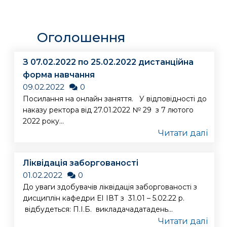
Оголошення
З 07.02.2022 по 25.02.2022 дистанційна
форма навчання
09.02.2022
0
Посилання на онлайн заняття. У відповідності до
наказу ректора від 27.01.2022 № 29 з 7 лютого
2022 року...
Читати далі
Ліквідація заборгованості
01.02.2022
0
До уваги здобувачів ліквідація заборгованості з
дисциплін кафедри ЕІ ІВТ з 31.01 – 5.02.22 р.
відбудеться: П.І.Б. викладачадатадень...
Читати далі