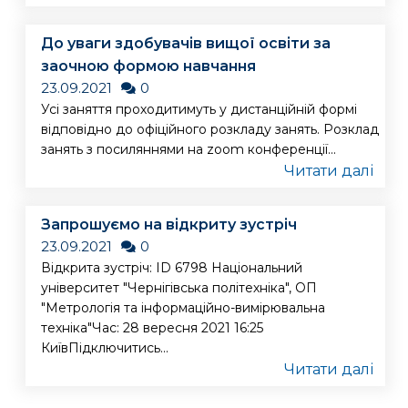
До уваги здобувачів вищої освіти за
заочною формою навчання
23.09.2021
0
Усі заняття проходитимуть у дистанційній формі
відповідно до офіційного розкладу занять. Розклад
занять з посиляннями на zoom конференції...
Читати далі
Запрошуємо на відкриту зустріч
23.09.2021
0
Відкрита зустріч: ID 6798 Національний
університет "Чернігівська політехніка", ОП
"Метрологія та інформаційно-вимірювальна
техніка"Час: 28 вересня 2021 16:25
КиївПідключитись...
Читати далі