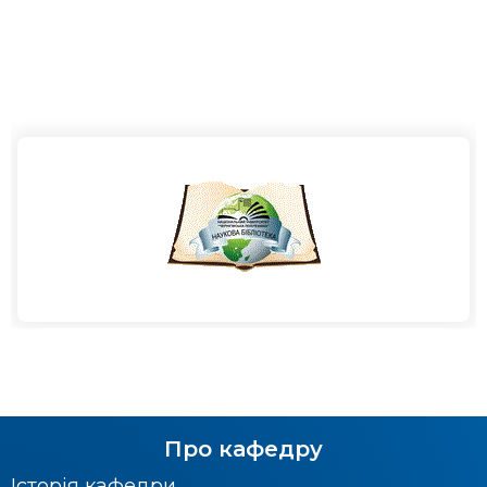
Про кафедру
Історія кафедри