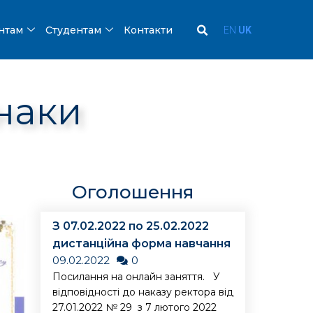
ентам
Студентам
Контакти
EN
UK
знаки
Оголошення
З 07.02.2022 по 25.02.2022
дистанційна форма навчання
09.02.2022
0
Посилання на онлайн заняття. У
відповідності до наказу ректора від
27.01.2022 № 29 з 7 лютого 2022