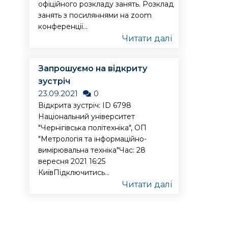
офіційного розкладу занять. Розклад
занять з посиляннями на zoom
конференції...
Читати далі
Запрошуємо на відкриту
зустріч
23.09.2021
0
Відкрита зустріч: ID 6798
Національний університет
"Чернігівська політехніка", ОП
"Метрологія та інформаційно-
вимірювальна техніка"Час: 28
вересня 2021 16:25
КиївПідключитись...
Читати далі