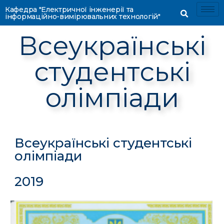
Кафедра "Електричної інженерії та
інформаційно-вимірювальних технологій"
Всеукраїнські
студентські
олімпіади
Всеукраїнські студентські
олімпіади
2019