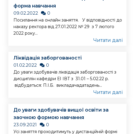
форма навчання
09.02.2022
0
Посилання на онлайн заняття. У відповідності до
наказу ректора від 27.01.2022 № 29 з 7 лютого
2022 року...
Читати далі
Ліквідація заборгованості
01.02.2022
0
До уваги здобувачів ліквідація заборгованості з
дисциплін кафедри ЕІ ІВТ з 31.01 – 5.02.22 р.
відбудеться: П.І.Б. викладачадатадень...
Читати далі
До уваги здобувачів вищої освіти за
заочною формою навчання
23.09.2021
0
Усі заняття проходитимуть у дистанційній формі