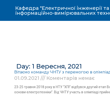
Кафедра "Електричної інженерії та
інформаційно-вимірювальних техн
Day: 1 Вересня, 2021
Вітаємо команду ЧНТУ з перемогою в олімпіаді
01.09.2021
Коментарів немає
23-25 травня 2018 року в НТУ “ХПІ” відбувся другий етап 
основи електротехніки”. Від ЧНТУ участь в олімпіаді прий
Read More »