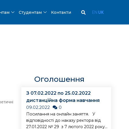
ентам
Студентам
Контакти
EN
UK
Оголошення
З 07.02.2022 по 25.02.2022
дистанційна форма навчання
ретичні
09.02.2022
0
Посилання на онлайн заняття. У
відповідності до наказу ректора від
27.01.2022 № 29 з 7 лютого 2022 року...