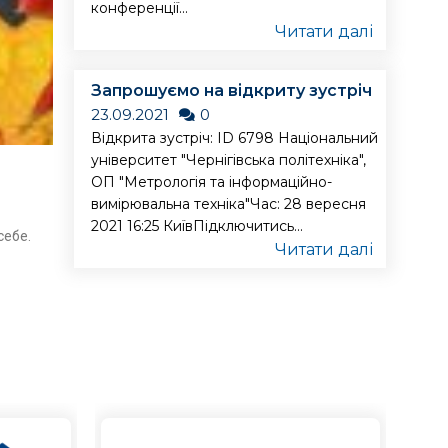
конференції...
Читати далі
Запрошуємо на відкриту зустріч
23.09.2021
0
Відкрита зустріч: ID 6798 Національний
університет "Чернігівська політехніка",
ОП "Метрологія та інформаційно-
вимірювальна техніка"Час: 28 вересня
2021 16:25 КиївПідключитись...
себе.
Читати далі