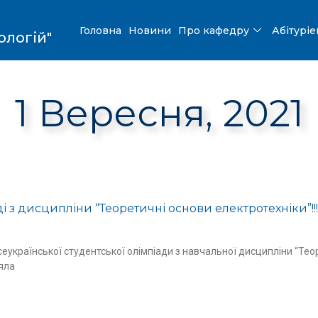
Головна
Новини
Про кафедру
Абітурі
ологій"
1 Вересня, 2021
 з дисципліни “Теоретичні основи електротехніки”!!!
Всеукраїнської студентської олімпіади з навчальної дисципліни “Тео
няла