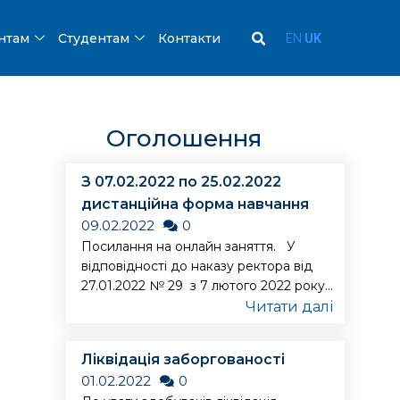
ентам
Студентам
Контакти
EN
UK
Оголошення
З 07.02.2022 по 25.02.2022
дистанційна форма навчання
09.02.2022
0
Посилання на онлайн заняття. У
відповідності до наказу ректора від
27.01.2022 № 29 з 7 лютого 2022 року...
Читати далі
Ліквідація заборгованості
01.02.2022
0