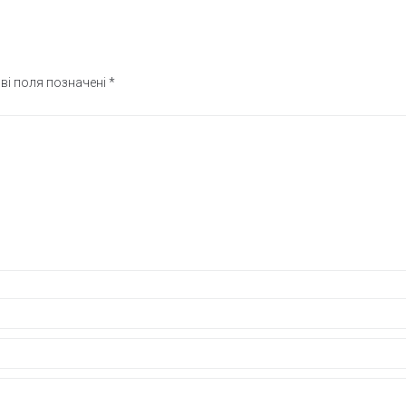
ві поля позначені
*