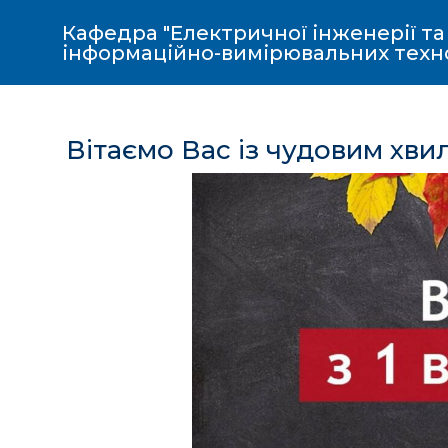
Кафедра "Електричної інженерії та
інформаційно-вимірювальних техн
Вітаємо Вас із чудовим хв