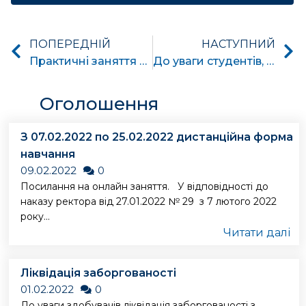
ПОПЕРЕДНІЙ
НАСТУПНИЙ
Практичні заняття студентів на діючій підстанції 110/35/10кВ “Березна”
До уваги студентів, викладачів та співробітників!
Оголошення
З 07.02.2022 по 25.02.2022 дистанційна форма
навчання
09.02.2022
0
Посилання на онлайн заняття. У відповідності до
наказу ректора від 27.01.2022 № 29 з 7 лютого 2022
року...
Читати далі
Ліквідація заборгованості
01.02.2022
0
До уваги здобувачів ліквідація заборгованості з