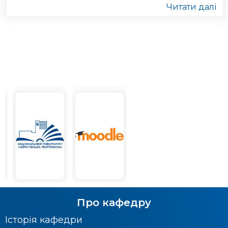
Читати далі
Про кафедру
Історія кафедри