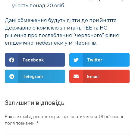
участь понад 20 осіб.
Дані обмеження будуть діяти до прийняття
Державною комісією з питань ТЕБ та НС
рішення про послаблення “червоного” рівня
епідемічної небезпеки у м. Чернігів.
Facebook
Twitter
Telegram
Email
Залишити відповідь
Ваша e-mail адреса не оприлюднюватиметься.
Обов’язкові
поля позначені
*