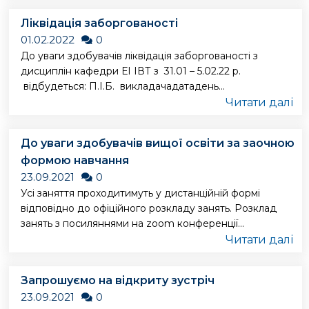
Ліквідація заборгованості
01.02.2022
0
До уваги здобувачів ліквідація заборгованості з
дисциплін кафедри ЕІ ІВТ з 31.01 – 5.02.22 р.
відбудеться: П.І.Б. викладачадатадень...
Читати далі
До уваги здобувачів вищої освіти за заочною
формою навчання
23.09.2021
0
Усі заняття проходитимуть у дистанційній формі
відповідно до офіційного розкладу занять. Розклад
занять з посиляннями на zoom конференції...
Читати далі
Запрошуємо на відкриту зустріч
23.09.2021
0