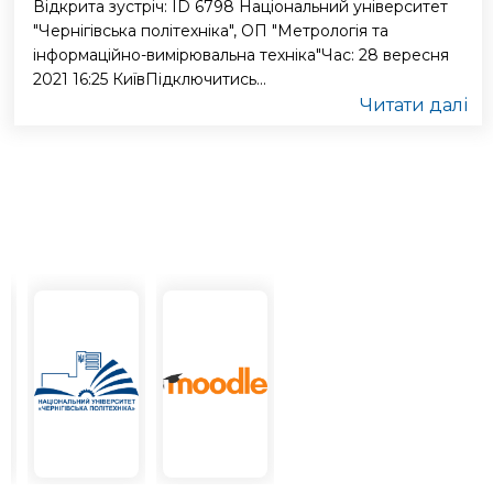
Відкрита зустріч: ID 6798 Національний університет
"Чернігівська політехніка", ОП "Метрологія та
інформаційно-вимірювальна техніка"Час: 28 вересня
2021 16:25 КиївПідключитись...
Читати далі