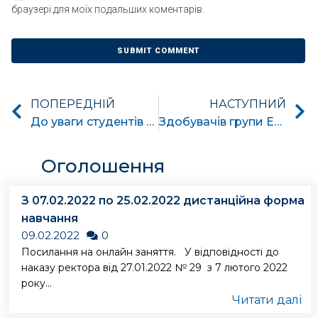
браузері для моїх подальших коментарів.
ПОПЕРЕДНІЙ
НАСТУПНИЙ
До уваги студентів 18-19 березня 2021 року відбудеться Всеукраїнська науково-практична конференція «Новітні технології у науковій діяльності і навчальному процесі».
Здобувачів групи ЕМ-171 відбувся тренінг розвитку лідерських якостей
Оголошення
З 07.02.2022 по 25.02.2022 дистанційна форма
навчання
09.02.2022
0
Посилання на онлайн заняття. У відповідності до
наказу ректора від 27.01.2022 № 29 з 7 лютого 2022
року...
Читати далі