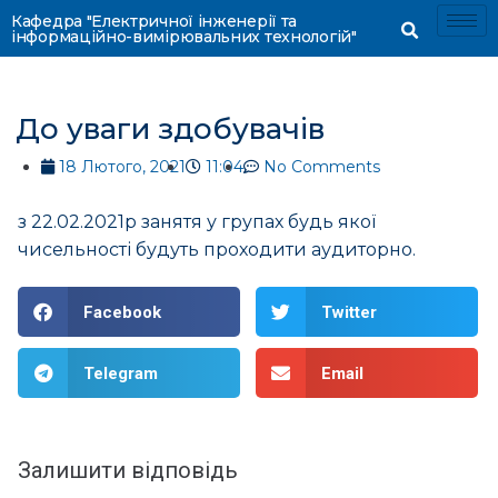
Кафедра "Електричної інженерії та
інформаційно-вимірювальних технологій"
До уваги здобувачів
18 Лютого, 2021
11:04
No Comments
з 22.02.2021р занятя у групах будь якої
чисельності будуть проходити аудиторно.
Facebook
Twitter
Telegram
Email
Залишити відповідь