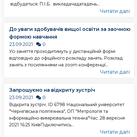
відбудеться: П.І.Б. викладачадатадень...
Читати далі
До уваги здобувачів вищої освіти за заочною
формою навчання
23.09.2021
0
Усі заняття проходитимуть у дистанційній формі
відповідно до офіційного розкладу занять. Розклад
занять з посиляннями на zoom конференції...
Читати далі
Запрошуємо на відкриту зустріч
23.09.2021
0
Відкрита зустріч: ID 6798 Національний університет
"Чернігівська політехніка", ОП "Метрологія та
інформаційно-вимірювальна техніка"Час: 28 вересня
2021 16:25 КиївПідключитись...
Читати далі