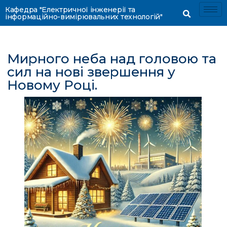
Кафедра "Електричної інженерії та
інформаційно-вимірювальних технологій"
Мирного неба над головою та
сил на нові звершення у
Новому Році.