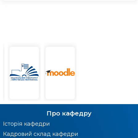
Про кафедру
Історія кафедри
Кадровий склад кафедри