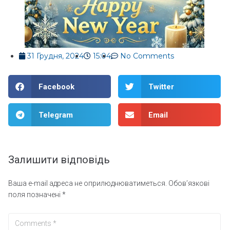
31 Грудня, 2024
15:04
No Comments
Facebook
Twitter
Telegram
Email
Залишити відповідь
Ваша e-mail адреса не оприлюднюватиметься.
Обов’язкові
поля позначені
*