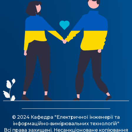
© 2024 Кафедра "Електричної інженерії та
інформаційно-вимірювальних технологій"
Всі права захищені. Несанкціоноване копіювання