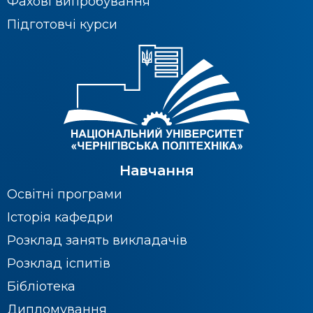
Фахові випробування
Підготовчі курси
Навчання
Освітні програми
Історія кафедри
Розклад занять викладачів
Розклад іспитів
Бібліотека
Дипломування