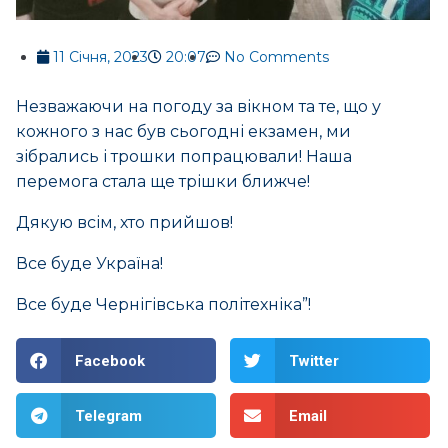
11 Січня, 2023
20:07
No Comments
Незважаючи на погоду за вікном та те, що у
кожного з нас був сьогодні екзамен, ми
зібрались і трошки попрацювали! Наша
перемога стала ще трішки ближче!
Дякую всім, хто прийшов!
Все буде Україна!
Все буде Чернігівська політехніка”!
Facebook
Twitter
Telegram
Email