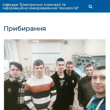
Кафедра "Електричної інженерії та
інформаційно-вимірювальних технологій"
Прибирання