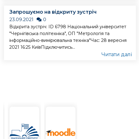
Запрошуємо на відкриту зустріч
23.09.2021
0
Відкрита зустріч: ID 6798 Національний університет
"Чернігівська політехніка", ОП "Метрологія та
інформаційно-вимірювальна техніка"Час: 28 вересня
2021 16:25 КиївПідключитись...
Читати далі