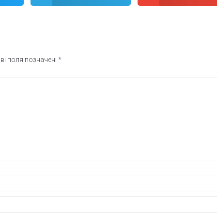
ві поля позначені
*