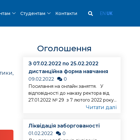
ентам
Студентам
Контакти
EN
UK
Оголошення
З 07.02.2022 по 25.02.2022
дистанційна форма навчання
тики,
09.02.2022
0
Посилання на онлайн заняття. У
відповідності до наказу ректора від
27.01.2022 № 29 з 7 лютого 2022 року...
Читати далі
Ліквідація заборгованості
01.02.2022
0