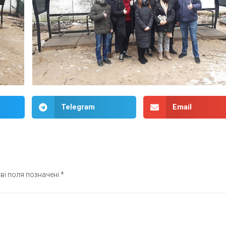
Telegram
Email
ві поля позначені
*