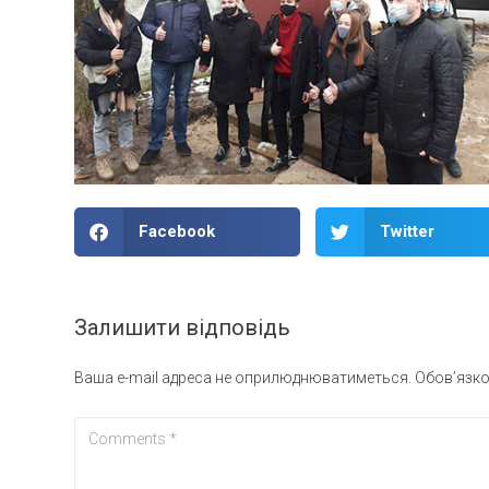
Facebook
Twitter
Залишити відповідь
Ваша e-mail адреса не оприлюднюватиметься.
Обов’язко