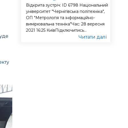
Відкрита зустріч: ID 6798 Національний
університет "Чернігівська політехніка",
ОП "Метрологія та інформаційно-
вимірювальна техніка"Час: 28 вересня
2021 16:25 КиївПідключитись...
буде
Читати далі
екту