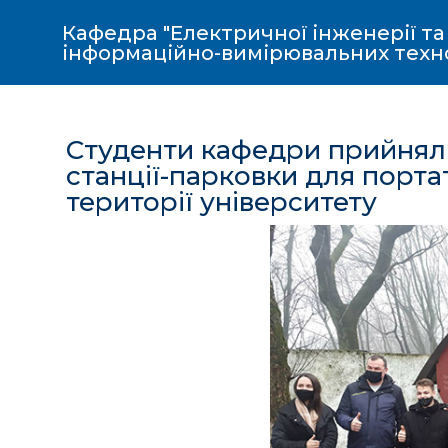
Кафедра "Електричної інженерії та
інформаційно-вимірювальних техн
Студенти кафедри прийняли
станції-парковки для порт
території університету