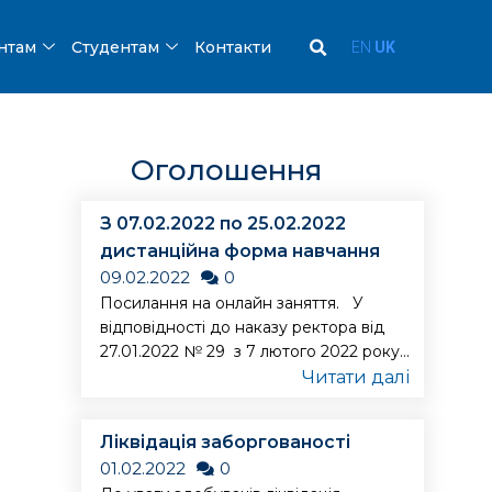
ентам
Студентам
Контакти
EN
UK
Оголошення
З 07.02.2022 по 25.02.2022
дистанційна форма навчання
09.02.2022
0
Посилання на онлайн заняття. У
відповідності до наказу ректора від
27.01.2022 № 29 з 7 лютого 2022 року...
Читати далі
Ліквідація заборгованості
01.02.2022
0