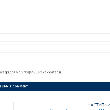
раузері для моїх подальших коментарів.
НАСТУПН