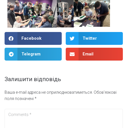
Facebook
Twitter
Telegram
Email
Залишити відповідь
Ваша e-mail адреса не оприлюднюватиметься.
Обов’язкові
поля позначені
*