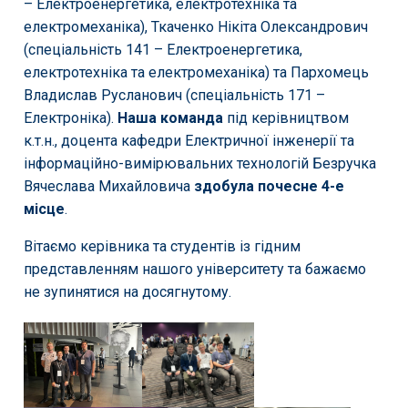
– Електроенергетика, електротехніка та
електромеханіка), Ткаченко Нікіта Олександрович
(спеціальність 141 – Електроенергетика,
електротехніка та електромеханіка) та Пархомець
Владислав Русланович (спеціальність 171 –
Електроніка).
Наша команда
під керівництвом
к.т.н., доцента кафедри Електричної інженерії та
інформаційно-вимірювальних технологій Безручка
Вячеслава Михайловича
здобула почесне 4-е
місце
.
Вітаємо керівника та студентів із гідним
представленням нашого університету та бажаємо
не зупинятися на досягнутому.