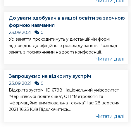
Читати далі
До уваги здобувачів вищої освіти за заочною
формою навчання
23.09.2021
0
Усі заняття проходитимуть у дистанційній формі
відповідно до офіційного розкладу занять. Розклад
занять з посиляннями на zoom конференції...
Читати далі
Запрошуємо на відкриту зустріч
23.09.2021
0
Відкрита зустріч: ID 6798 Національний університет
"Чернігівська політехніка", ОП "Метрологія та
інформаційно-вимірювальна техніка"Час: 28 вересня
2021 16:25 КиївПідключитись...
Читати далі