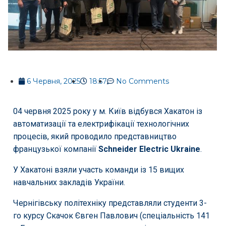
6 Червня, 2025
18:57
No Comments
04 червня 2025 року у м. Київ відбувся Хакатон із
автоматизації та електрифікації технологічних
процесів, який проводило представництво
французької компанії
Schneider Electric Ukraine
.
У Хакатоні взяли участь команди із 15 вищих
навчальних закладів України.
Чернігівську політехніку представляли студенти 3-
го курсу Скачок Євген Павлович (спеціальність 141