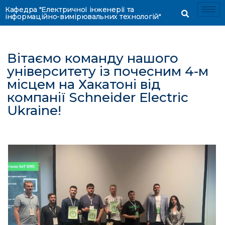
Кафедра "Електричної інженерії та
інформаційно-вимірювальних технологій"
Вітаємо команду нашого
університету із почесним 4-м
місцем на Хакатоні від
компанії Schneider Electric
Ukraine!