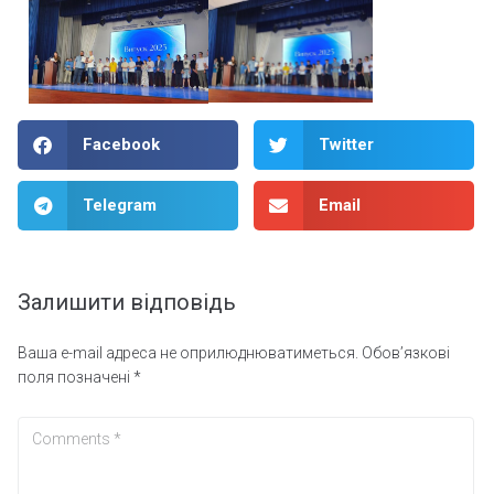
Facebook
Twitter
Telegram
Email
Залишити відповідь
Ваша e-mail адреса не оприлюднюватиметься.
Обов’язкові
поля позначені
*