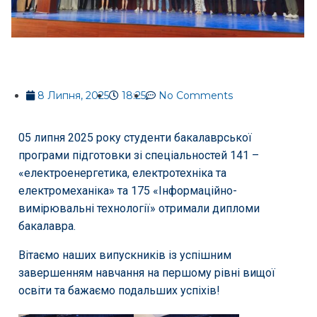
8 Липня, 2025
18:25
No Comments
05 липня 2025 року студенти бакалаврської
програми підготовки зі спеціальностей 141 –
«електроенергетика, електротехніка та
електромеханіка» та 175 «Інформаційно-
вимірювальні технології» отримали дипломи
бакалавра.
Вітаємо наших випускників із успішним
завершенням навчання на першому рівні вищої
освіти та бажаємо подальших успіхів!