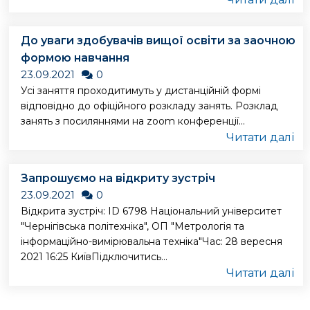
До уваги здобувачів вищої освіти за заочною
формою навчання
23.09.2021
0
Усі заняття проходитимуть у дистанційній формі
відповідно до офіційного розкладу занять. Розклад
занять з посиляннями на zoom конференції...
Читати далі
Запрошуємо на відкриту зустріч
23.09.2021
0
Відкрита зустріч: ID 6798 Національний університет
"Чернігівська політехніка", ОП "Метрологія та
інформаційно-вимірювальна техніка"Час: 28 вересня
2021 16:25 КиївПідключитись...
Читати далі