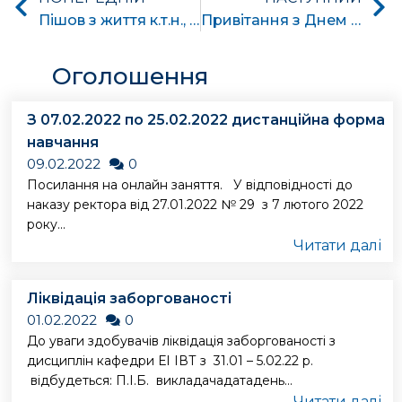
Пішов з життя к.т.н., Кошель Володимир Миколайович
Привітання з Днем знань!
Оголошення
З 07.02.2022 по 25.02.2022 дистанційна форма
навчання
09.02.2022
0
Посилання на онлайн заняття. У відповідності до
наказу ректора від 27.01.2022 № 29 з 7 лютого 2022
року...
Читати далі
Ліквідація заборгованості
01.02.2022
0
До уваги здобувачів ліквідація заборгованості з
дисциплін кафедри ЕІ ІВТ з 31.01 – 5.02.22 р.
відбудеться: П.І.Б. викладачадатадень...
Читати далі