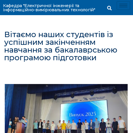
Кафедра "Електричної інженерії та
інформаційно-вимірювальних технологій"
Вітаємо наших студентів із
успішним закінченням
навчання за бакалаврською
програмою підготовки