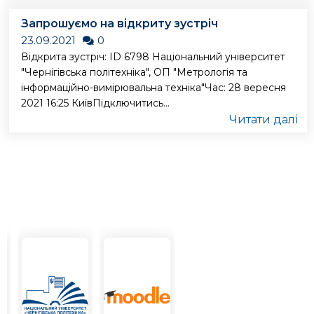
Запрошуємо на відкриту зустріч
23.09.2021
0
Відкрита зустріч: ID 6798 Національний університет
"Чернігівська політехніка", ОП "Метрологія та
інформаційно-вимірювальна техніка"Час: 28 вересня
2021 16:25 КиївПідключитись...
Читати далі