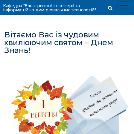
Кафедра "Електричної інженерії та
інформаційно-вимірювальних технологій"
Вітаємо Вас із чудовим
хвилюючим святом – Днем
Знань!