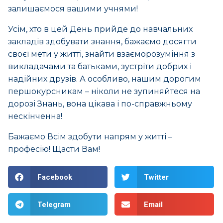
залишаємося вашими учнями!
Усім, хто в цей День прийде до навчальних
закладів здобувати знання, бажаємо досягти
своєї мети у житті, знайти взаєморозуміння з
викладачами та батьками, зустріти добрих і
надійних друзів. А особливо, нашим дорогим
першокурсникам – ніколи не зупиняйтеся на
дорозі Знань, вона цікава і по-справжньому
нескінченна!
Бажаємо Всім здобути напрям у житті –
професію! Щасти Вам!
Facebook
Twitter
Telegram
Email