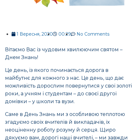
1 Вересня, 2020
00:29
No Comments
Вітаємо Вас із чудовим хвилюючим святом –
Днем Знань!
Це день, із якого починається дорога в
майбутнє для кожного з нас. Це день, що дає
можливість дорослим повернутися у свої золоті
роки, а учням і студентам – до своєї другої
домівки – у школи та вузи.
Саме в День Знань ми з особливою теплотою
згадуємо своїх вчителів й викладачів, їх
неоціненну роботу розуму й серця. Щиро
дякуємо вам, дорогі наші вчителі, – ми завжди