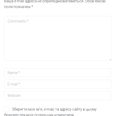
Ваша e-mail адреса не оприлюднюватиметься.
Обов’язкові
поля позначені
*
Зберегти моє ім'я, e-mail, та адресу сайту в цьому
браузері для моїх подальших коментарів.