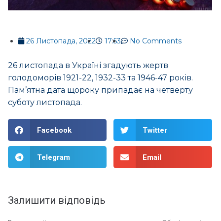
26 Листопада, 2022
17:53
No Comments
26 листопада в Україні згадують жертв
голодоморів 1921-22, 1932-33 та 1946-47 років.
Пам’ятна дата щороку припадає на четверту
суботу листопада.
Facebook
Twitter
Telegram
Email
Залишити відповідь