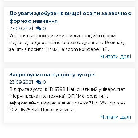
До уваги здобувачів вищої освіти за заочною
формою навчання
23.09.2021
0
Усі заняття проходитимуть у дистанційній формі
відповідно до офіційного розкладу занять. Розклад
занять з посиляннями на zoom конференції...
Читати далі
Запрошуємо на відкриту зустріч
23.09.2021
0
Відкрита зустріч: ID 6798 Національний університет
"Чернігівська політехніка", ОП "Метрологія та
інформаційно-вимірювальна техніка"Час: 28 вересня
2021 16:25 КиївПідключитись...
Читати далі