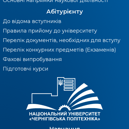
Основні напрямки наукової діяльності
Абітурієнту
До відома вступників
Правила прийому до університету
Перелік документів, необхідних для вступу
Перелік конкурних предметів (Екзаменів)
Фахові випробування
Підготовчі курси
Навчання