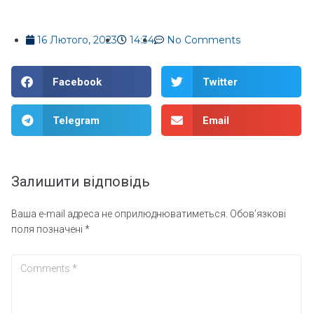
16 Лютого, 2023
14:34
No Comments
Facebook
Twitter
Telegram
Email
Залишити відповідь
Ваша e-mail адреса не оприлюднюватиметься.
Обов’язкові
поля позначені
*