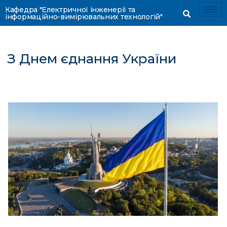
Кафедра "Електричної інженерії та
інформаційно-вимірювальних технологій"
З Днем єднання України