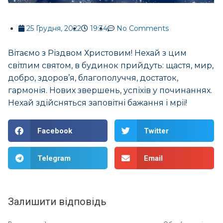
25 Грудня, 2022
19:34
No Comments
Вітаємо з Різдвом Христовим! Нехай з цим
світлим святом, в будинок прийдуть: щастя, мир,
добро, здоров’я, благополуччя, достаток,
гармонія. Нових звершень, успіхів у починаннях.
Нехай здійсняться заповітні бажання і мрії!
Facebook
Twitter
Telegram
Email
Залишити відповідь