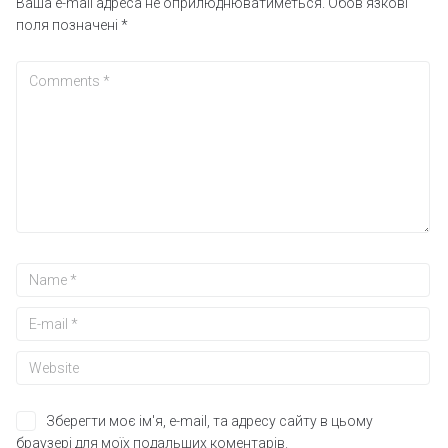
Ваша e-mail адреса не оприлюднюватиметься.
Обов’язкові
поля позначені
*
Зберегти моє ім'я, e-mail, та адресу сайту в цьому
браузері для моїх подальших коментарів.