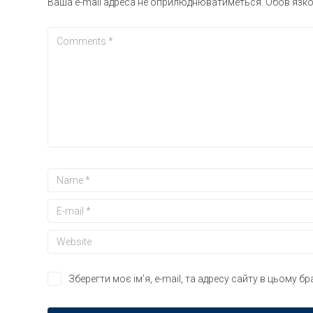
Ваша e-mail адреса не оприлюднюватиметься.
Обов’язко
Зберегти моє ім'я, e-mail, та адресу сайту в цьому б