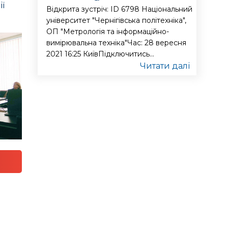
ії
Відкрита зустріч: ID 6798 Національний
університет "Чернігівська політехніка",
ОП "Метрологія та інформаційно-
вимірювальна техніка"Час: 28 вересня
2021 16:25 КиївПідключитись...
Читати далі