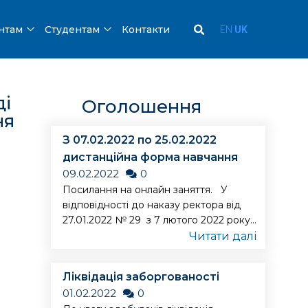
ентам
Студентам
Контакти
EN
UK
ді
Оголошення
ня
З 07.02.2022 по 25.02.2022
дистанційна форма навчання
09.02.2022
0
Посилання на онлайн заняття. У
відповідності до наказу ректора від
27.01.2022 № 29 з 7 лютого 2022 року...
Читати далі
Ліквідація заборгованості
01.02.2022
0