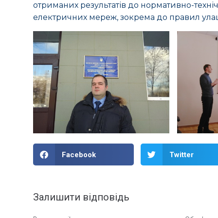
отриманих результатів до нормативно-технічн
електричних мереж, зокрема до правил улаш
Facebook
Twitter
Залишити відповідь