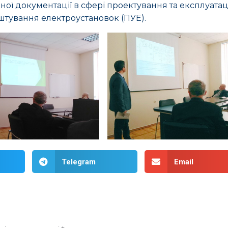
ої документації в сфері проектування та експлуатац
тування електроустановок (ПУЕ).
Telegram
Email