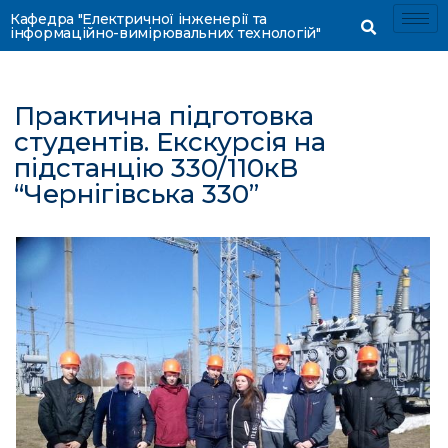
Кафедра "Електричної інженерії та
інформаційно-вимірювальних технологій"
Практична підготовка
студентів. Eкскурсія на
підстанцію 330/110кВ
“Чернігівська 330”