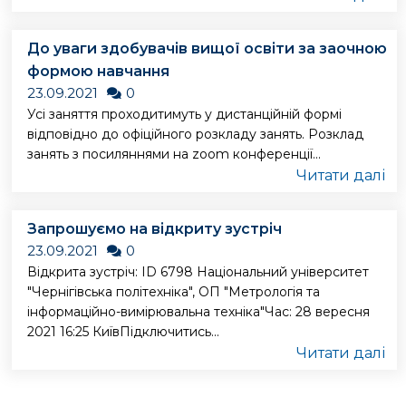
До уваги здобувачів вищої освіти за заочною
формою навчання
23.09.2021
0
Усі заняття проходитимуть у дистанційній формі
відповідно до офіційного розкладу занять. Розклад
занять з посиляннями на zoom конференції...
Читати далі
Запрошуємо на відкриту зустріч
23.09.2021
0
Відкрита зустріч: ID 6798 Національний університет
"Чернігівська політехніка", ОП "Метрологія та
інформаційно-вимірювальна техніка"Час: 28 вересня
2021 16:25 КиївПідключитись...
Читати далі