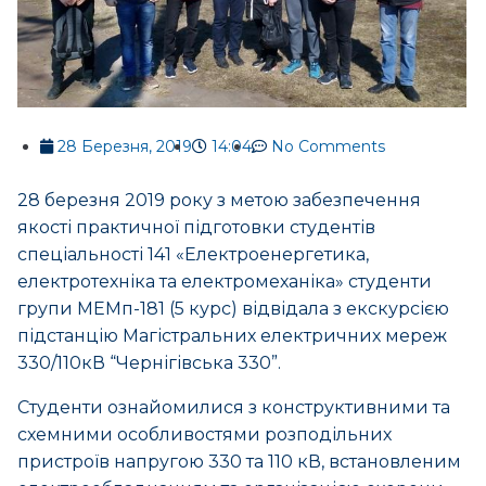
28 Березня, 2019
14:04
No Comments
28 березня 2019 року з метою забезпечення
якості практичної підготовки студентів
спеціальності 141 «Електроенергетика,
електротехніка та електромеханіка» студенти
групи МЕМп-181 (5 курс) відвідала з екскурсією
підстанцію Магістральних електричних мереж
330/110кВ “Чернігівська 330”.
Студенти ознайомилися з конструктивними та
схемними особливостями розподільних
пристроїв напругою 330 та 110 кВ, встановленим