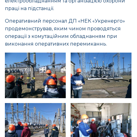
електрообладнанням та організацією охорони
праці на підстанції.
Оперативний персонал ДП «НЕК «Укренерго»
продемонстрував, яким чином проводяться
операції з комутаційним обладнанням при
виконання оперативних перемиканнь.