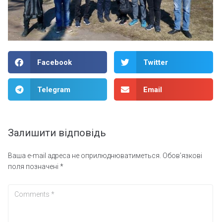
Facebook
Twitter
Telegram
Email
Залишити відповідь
Ваша e-mail адреса не оприлюднюватиметься.
Обов’язкові
поля позначені
*