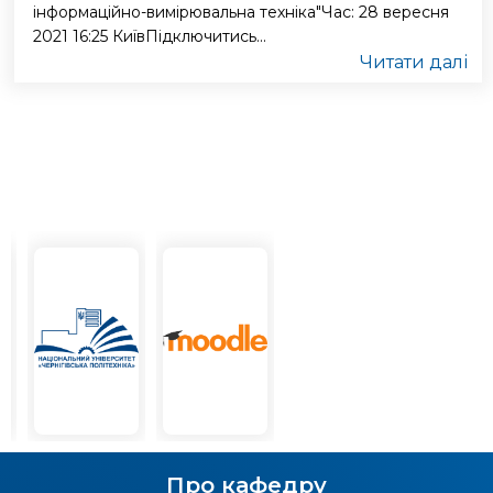
інформаційно-вимірювальна техніка"Час: 28 вересня
2021 16:25 КиївПідключитись...
Читати далі
Про кафедру