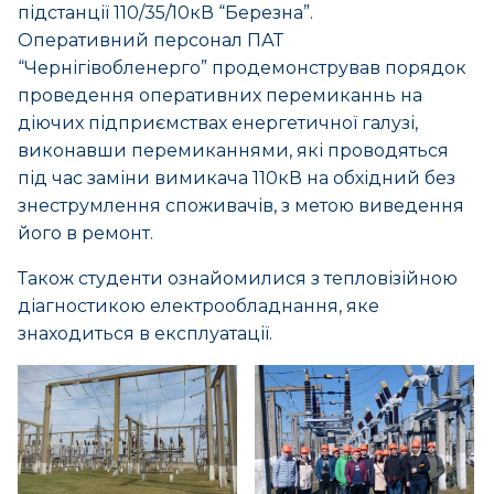
підстанції 110/35/10кВ “Березна”.
Оперативний персонал ПАТ
“Чернігівобленерго” продемонстрував порядок
проведення оперативних перемиканнь на
діючих підприємствах енергетичної галузі,
виконавши перемиканнями, які проводяться
під час заміни вимикача 110кВ на обхідний без
знеструмлення споживачів, з метою виведення
його в ремонт.
Також студенти ознайомилися з тепловізійною
діагностикою електрообладнання, яке
знаходиться в експлуатації.